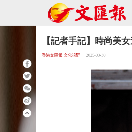
【記者手記】時尚美女
香港文匯報 文化視野
2025-03-30