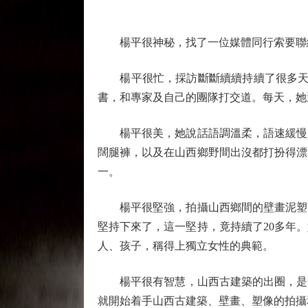
楊平很神秘，找了一位媒體同行索要聯絡
楊平很忙，採訪斷斷續續持續了很多天，
書，和專家及自己的團隊打交道。每天，她
楊平很美，她說話語調溫柔，語速緩慢，
闊腿褲，以及在山西鄉野間出沒都打扮得漂
一。
楊平很堅強，拍攝山西鄉間的壁畫泥塑，
堅持下來了，這一堅持，竟持續了20多年
人、孩子，稱得上獨立女性的典範。
楊平很有智慧，山西古建築的出圈，是因為
就開始着手山西古建築、壁畫、塑像的拍攝