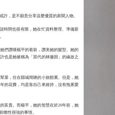
或許，是不願意分享這麼優質的新聞人物。
談時間也很有限，她在忙資料整理、準備新
。
她們讚嘆楊平的着裝，讚美她的髮型、她的
或許也是她被稱為「當代的林徽因」的緣故之
幫菜，住在縣城簡陋的小旅館裏。但是，她
多年的花費，均是靠自己來維持，沒有拖累愛
的富貴。而楊平，她的智慧在於20年前，她
前瞻性很強的事情。