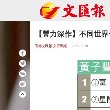
【豐力深作】不同世界
香港文匯報 文匯馬經
2025-03-30