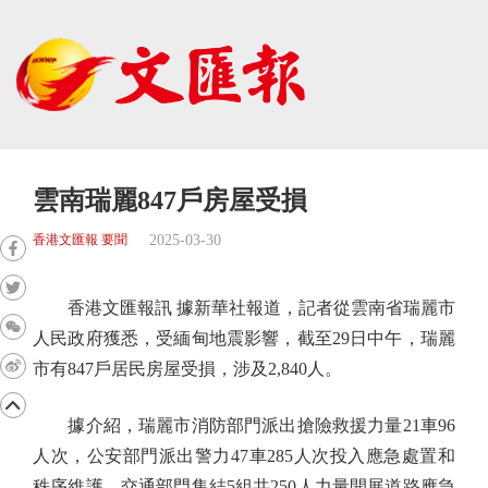
雲南瑞麗847戶房屋受損
2025-03-30
香港文匯報 要聞
香港文匯報訊 據新華社報道，記者從雲南省瑞麗市
人民政府獲悉，受緬甸地震影響，截至29日中午，瑞麗
市有847戶居民房屋受損，涉及2,840人。
據介紹，瑞麗市消防部門派出搶險救援力量21車96
人次，公安部門派出警力47車285人次投入應急處置和
秩序維護，交通部門集結5組共250人力量開展道路應急