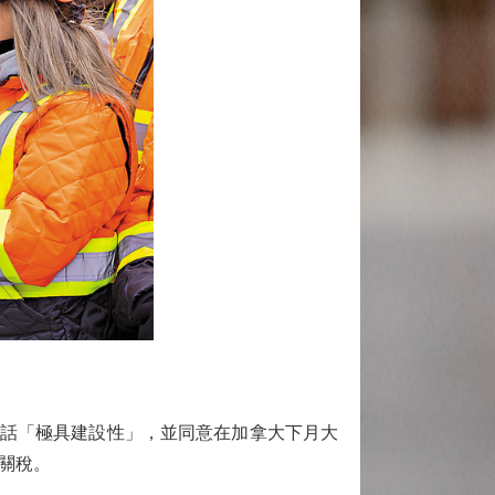
通話「極具建設性」，並同意在加拿大下月大
關稅。