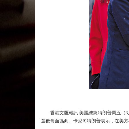
香港文匯報訊 美國總統特朗普周五（3月
選後會面協商。卡尼向特朗普表示，在美方