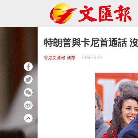
特朗普與卡尼首通話 
香港文匯報 國際
2025-03-30