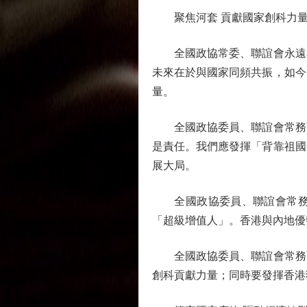
聚焦河套 貢獻國家創科力
全國政協常委、聯誼會永遠名
未來在於與國家同頻共振，如今
量。
全國政協委員、聯誼會常務副
是責任。我們應發揮「背靠祖國
展大局。
全國政協委員、聯誼會常務副
「超級增值人」。香港與內地優
全國政協委員、聯誼會常務副
創科貢獻力量；同時要發揮香港