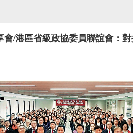
享會/港區省級政協委員聯誼會：對