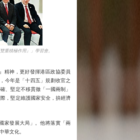
雙重積極作用』」學習會。
』精神，更好發揮港區政協委員
示，今年是「十四五」規劃收官之
準確、堅定不移貫徹「一國兩制」
實際，堅定維護國家安全，拚經濟
國家發展大局」。他將落實「兩
中華文化。