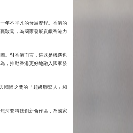
一年不平凡的發展歷程。香港的
敢贏敢闖，為國家發展貢獻香港力
圖。對香港而言，這既是機遇也
作為，推動香港更好地融入國家發
與國際之間的「超級聯繫人」和
焦河套科技創新合作區，為國家