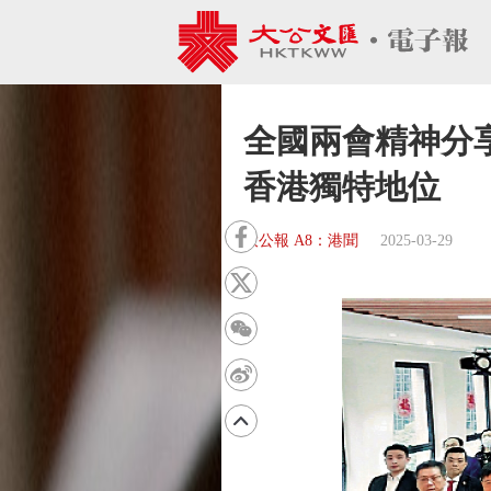
全國兩會精神分
香港獨特地位
大公報 A8：港聞
2025-03-29