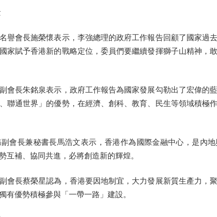
量
譽會長施榮懷表示，李強總理的政府工作報告回顧了國家過去
國家賦予香港新的戰略定位，委員們要繼續發揮獅子山精神，
會長朱銘泉表示，政府工作報告為國家發展勾勒出了宏偉的藍
、聯通世界」的優勢，在經濟、創科、教育、民生等領域積極
會長兼秘書長馬浩文表示，香港作為國際金融中心，是內地
勢互補、協同共進，必將創造新的輝煌。
會長蔡榮星認為，香港要因地制宜，大力發展新質生產力，聚
獨有優勢積極參與「一帶一路」建設。