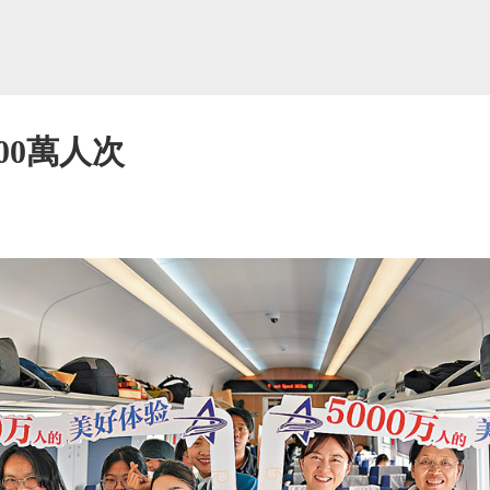
00萬人次