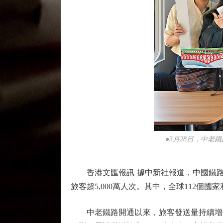
●3月28日，中老
香港文匯報訊 據中新社報道，中國鐵路昆明
旅客超5,000萬人次。其中，全球112個
中老鐵路開通以來，旅客發送量持續增長，