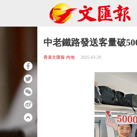
中老鐵路發送客量破50
香港文匯報 內地
2025-03-29