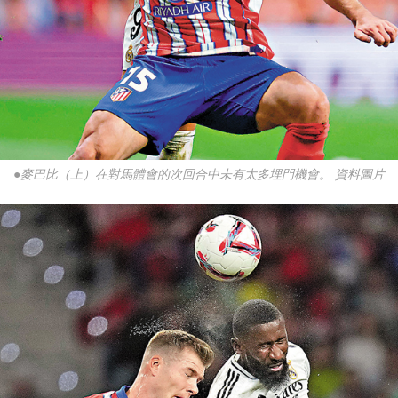
●麥巴比（上）在對馬體會的次回合中未有太多埋門機會。 資料圖片