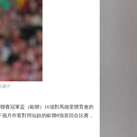
料圖片
賽冠軍盃（歐聯）16強對馬德里體育會的
下個月作客對阿仙奴的歐聯8強首回合比賽，