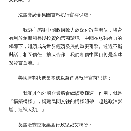
法國賽諾菲集團首席執行官韓保羅：
「我衷心感謝中國政府致力於深化改革開放，培育
有利於創新和長期投資的營商環境，中國在您強有力的
領導下，繼續成為世界經濟發展的重要引擎。通過不斷
對話，相互信任、擴大合作，我們相信中國仍將是全球
投資首選地。」
美國聯邦快遞集團總裁兼首席執行官芮思博：
「我和其他外國企業將會繼續發揮這一作用，就是
『構築橋樑』，構建民間交往的橋樑紐帶，超越政治影
響，造福人類。」
英國滙豐控股集團行政總裁艾橋智：