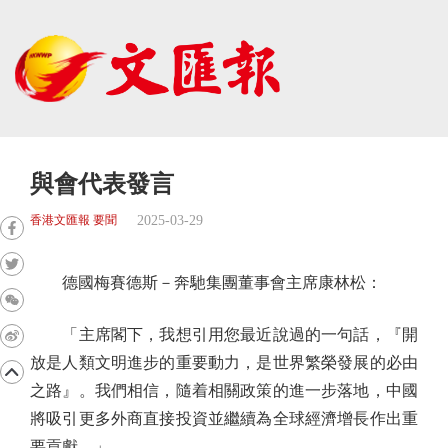
與會代表發言
2025-03-29
香港文匯報 要聞
德國梅賽德斯－奔馳集團董事會主席康林松：
「主席閣下，我想引用您最近說過的一句話，『開
放是人類文明進步的重要動力，是世界繁榮發展的必由
之路』。我們相信，隨着相關政策的進一步落地，中國
將吸引更多外商直接投資並繼續為全球經濟增長作出重
要貢獻。」