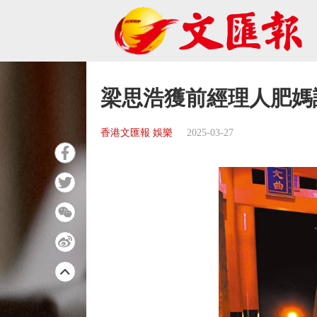
梁思浩獲前經理人肥媽
香港文匯報 娛樂
2025-03-27