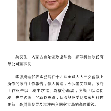
吳葵生 內蒙古自治區政協常委 顯鴻科技股份有
限公司董事長
李強總理代表國務院在十四屆全國人大三次會議上
所作的政府工作報告，催人奮進，令我備受鼓舞。政府
工作報告以「穩中求進」為核心基調，突顯「以進促
穩、先立後破」的戰略思維，我深刻感受到國家對科技
創新、高質量發展及港澳融入國家大局的高度重視。