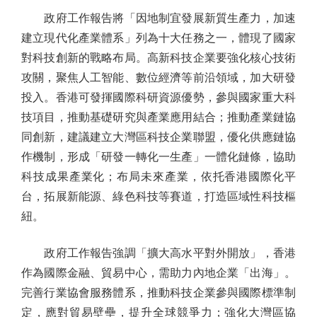
政府工作報告將「因地制宜發展新質生產力，加速
建立現代化產業體系」列為十大任務之一，體現了國家
對科技創新的戰略布局。高新科技企業要強化核心技術
攻關，聚焦人工智能、數位經濟等前沿領域，加大研發
投入。香港可發揮國際科研資源優勢，參與國家重大科
技項目，推動基礎研究與產業應用結合；推動產業鏈協
同創新，建議建立大灣區科技企業聯盟，優化供應鏈協
作機制，形成「研發一轉化一生產」一體化鏈條，協助
科技成果產業化；布局未來產業，依托香港國際化平
台，拓展新能源、綠色科技等賽道，打造區域性科技樞
紐。
政府工作報告強調「擴大高水平對外開放」，香港
作為國際金融、貿易中心，需助力內地企業「出海」。
完善行業協會服務體系，推動科技企業參與國際標準制
定，應對貿易壁壘，提升全球競爭力；強化大灣區協