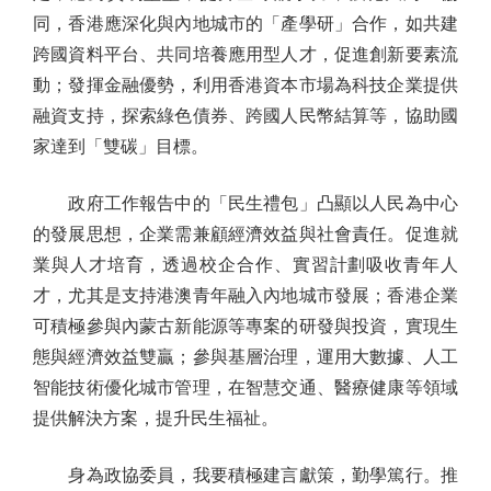
同，香港應深化與內地城市的「產學研」合作，如共建
跨國資料平台、共同培養應用型人才，促進創新要素流
動；發揮金融優勢，利用香港資本市場為科技企業提供
融資支持，探索綠色債券、跨國人民幣結算等，協助國
家達到「雙碳」目標。
政府工作報告中的「民生禮包」凸顯以人民為中心
的發展思想，企業需兼顧經濟效益與社會責任。促進就
業與人才培育，透過校企合作、實習計劃吸收青年人
才，尤其是支持港澳青年融入內地城市發展；香港企業
可積極參與內蒙古新能源等專案的研發與投資，實現生
態與經濟效益雙贏；參與基層治理，運用大數據、人工
智能技術優化城市管理，在智慧交通、醫療健康等領域
提供解決方案，提升民生福祉。
身為政協委員，我要積極建言獻策，勤學篤行。推