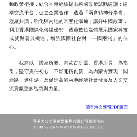
動政策銜接，結合香港經驗提出跨國政策試點建議；建
構交流平台，促進企業合作；透過「兩會精神分享會」
凝聚共識，強化與內地的常態化溝通；講好中國故事，
利用香港國際化傳播優勢，透過數位媒體展示國家科技
成就與發展機遇，增強國際社會對「一國兩制」的信
心。
我將以「國家所要、內蒙古所需、香港所長」為指
引，堅守責任初心，不斷開拓創新，為內蒙古實現「闖
新路、進中游」及促進蒙港兩地經濟社會發展及人文交
流貢獻更多智慧與力量。
讀香港文匯報PDF版面
香港大公文匯傳媒集團有限公司版權所有
© 1997-2026 WWW.TKWW.HK LIMITED.