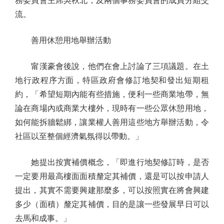
務委員會主席吳秋北，及兩個事務委員會的成員分組交
流。
善用休憩用地舉辦活動
甯漢豪會後說，他們在會上討論了三項議題。在土
地行政程序方面，特區政府會修訂地契和發出短期租
約，「希望短期內能有些措施，便利一些商業地帶，無
論在商場內或商業大樓外，現時有一些公眾休憩用地，
如何能拆牆鬆綁，讓業權人善用這些地方舉辦活動，令
社區以至整個經濟氣氛得以帶動。」
她提出按實補價概念，「即進行地契修訂時，是否
一定要用最高樓面面積釐定其補價，還是可以按申請人
提出，其實不需要興建那麼多，可以按照實在將會興建
多少（面積）釐定其補價，目的是讓一些發展早日可以
去馬和成事。」