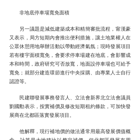
非地底停車場寬免面積
另一議題是減低建築成本和精簡審批流程，甯漢豪
又表示，局方短期內會推出便利措施，讓土地業權人在
公眾休憩用地舉辦活動以帶動經濟氣氛；現時發展項目
若有樓宇面積寬免，會要求停車場建在地底，會影響成
本和時間，政府研究可否放寬，地面設停車場也可給予
寬免；就部分建造環節進行中央採購、由專業人士自行
認證等。
民建聯發展事務發言人、立法會新界北立法會議員
劉國勳表示，按實補價及修改短期租約條款，可加快發
展商在北都區落實發展項目。
他解釋，現行補地價的做法通常用最高發展價值概