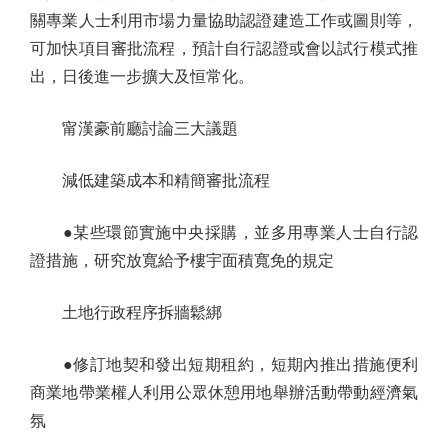
關專業人士利用市場力量協助認證建造工作或圖則等，
可加快項目審批流程，預計自行認證或會以試行模式推
出，日後進一步擴大及恒常化。
甯漢豪前廳討論三大議題
減低建築成本和精簡審批流程
●某些環節實施中央採購，並多用專業人士自行認
證措施，研究放寬給予樓宇面積寬免的規定
土地行政程序拆牆鬆綁
●修訂地契和發出短期租約，短期內推出措施便利
商業地帶業權人利用公眾休憩用地舉辦活動帶動經濟氣
氛