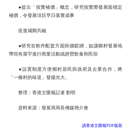
●提出「按實補價」概念，研究按實際發展面積定
補價，令發展項目早日落實成事
促進城鄉共融
●研究在軟件配套方面拆牆鬆綁，如讓鄉村發展地
帶現有屋宇進行商業活動或經營飲食和民宿
●設置制度方便鄉村居民與政府及企業合作，將
「一條村的味道」發揚光大。
整理：香港文匯報記者 劉明
資料來源：發展局局長傳媒簡介會
讀香港文匯報PDF版面