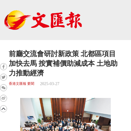
前廳交流會研討新政策 北都區項目
加快去馬 按實補價助減成本 土地助
力推動經濟
2025-03-27
香港文匯報 要聞