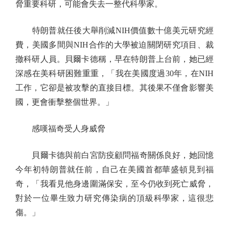
脅重要科研，可能會失去一整代科學家。
特朗普就任後大舉削減NIH價值數十億美元研究經
費，美國多間與NIH合作的大學被迫關閉研究項目、裁
撤科研人員。貝爾卡德稱，早在特朗普上台前，她已經
深感在美科研困難重重，「我在美國度過30年，在NIH
工作，它卻是被攻擊的直接目標。其後果不僅會影響美
國，更會衝擊整個世界。」
感嘆福奇受人身威脅
貝爾卡德與前白宮防疫顧問福奇關係良好，她回憶
今年初特朗普就任前，自己在美國首都華盛頓見到福
奇，「我看見他身邊圍滿保安，至今仍收到死亡威脅，
對於一位畢生致力研究傳染病的頂級科學家，這很悲
傷。」