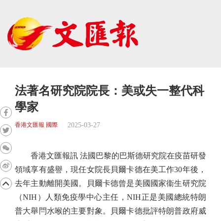
法著名研究院院長：美或失一整代科
學家
2025-03-27
香港文匯報 國際
香港文匯報訊 法國巴黎的巴斯德研究院在疫苗研發
領域享有盛譽，現任女院長貝爾卡德在美工作30年後，
去年主動離開美國。貝爾卡德曾是美國國家衞生研究院
（NIH）人類免疫學中心主任，NIH正是美國總統特朗
普大舉閂水喉的主要對象。貝爾卡德批評特朗普政府威