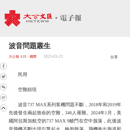
波音問題叢生
2025-03-23
大公報 A19：國際
分享
民用
空難頻現
波音737 MAX系列客機問題不斷，2018年和2019年
先後發生兩起致命的空難，346人罹難。2024年1月，美
國阿拉斯加航空的737 MAX 9艙門在空中脫落，此後波
音飛機不斷出現引擎起火、輪胎脫落、飛機衝出跑道和