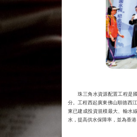
珠三角水資源配置工程是國家
分。工程西起廣東佛山順德西江幹
東已建成投資規模最大、輸水
水，提高供水保障率，並為香港