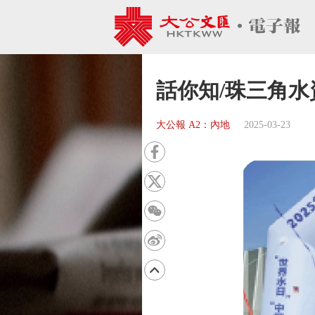
話你知/珠三角
大公報 A2：內地
2025-03-23