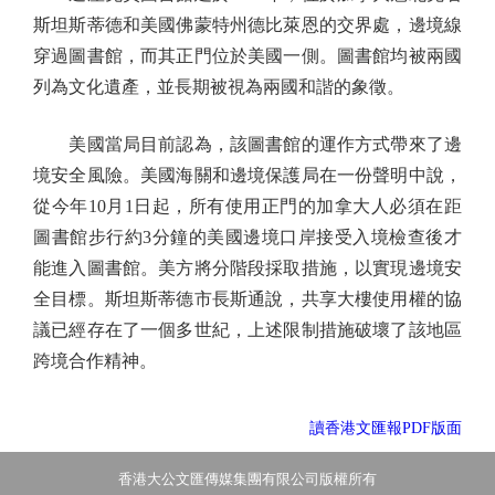
斯坦斯蒂德和美國佛蒙特州德比萊恩的交界處，邊境線
穿過圖書館，而其正門位於美國一側。圖書館均被兩國
列為文化遺產，並長期被視為兩國和諧的象徵。
美國當局目前認為，該圖書館的運作方式帶來了邊
境安全風險。美國海關和邊境保護局在一份聲明中說，
從今年10月1日起，所有使用正門的加拿大人必須在距
圖書館步行約3分鐘的美國邊境口岸接受入境檢查後才
能進入圖書館。美方將分階段採取措施，以實現邊境安
全目標。斯坦斯蒂德市長斯通說，共享大樓使用權的協
議已經存在了一個多世紀，上述限制措施破壞了該地區
跨境合作精神。
讀香港文匯報PDF版面
香港大公文匯傳媒集團有限公司版權所有