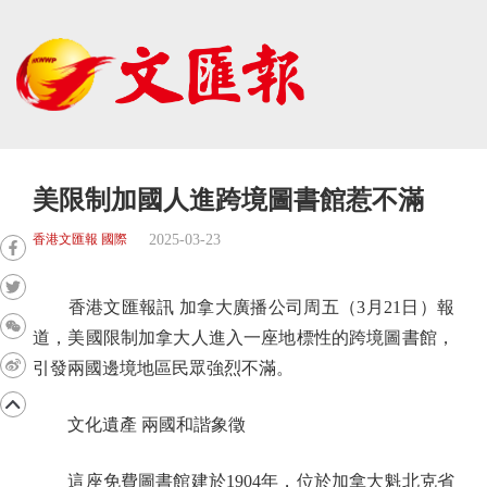
美限制加國人進跨境圖書館惹不滿
2025-03-23
香港文匯報 國際
香港文匯報訊 加拿大廣播公司周五（3月21日）報
道，美國限制加拿大人進入一座地標性的跨境圖書館，
引發兩國邊境地區民眾強烈不滿。
文化遺產 兩國和諧象徵
這座免費圖書館建於1904年，位於加拿大魁北克省