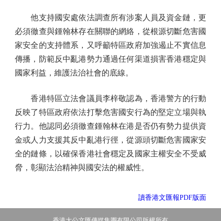
他支持國安處依法調查所有涉案人員及資金鏈，更
必須徹查與鍾翰林存在關聯的網絡，從根源切斷危害國
家安全的支持體系，又呼籲特區政府加強遏止不實信息
傳播，防範反中亂港勢力通過任何渠道損害香港穩定與
國家利益，維護法治社會的底線。
香港特區立法會議員李梓敬認為，香港警方的行動
反映了特區政府依法打擊危害國安行為的堅定立場與執
行力。他認同必須徹查鍾翰林在港是否仍有勢力提供資
金或人力支援其反中亂港行徑，從源頭切斷危害國家安
全的鏈條，以確保香港社會穩定及國家主權安全不受威
脅，彰顯法治精神與國安法的權威性。
讀香港文匯報PDF版面
香港大公文匯傳媒集團有限公司版權所有