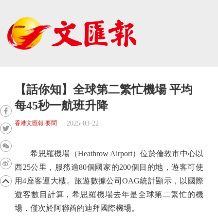
【話你知】全球第二繁忙機場 平均
每45秒一航班升降
2025-03-22
香港文匯報 要聞
希思羅機場（Heathrow Airport）位於倫敦市中心以
西25公里，服務逾80個國家的200個目的地，遊客可使
用4座客運大樓。旅遊數據公司OAG統計顯示，以國際
遊客數目計算，希思羅機場去年是全球第二繁忙的機
場，僅次於阿聯酋的迪拜國際機場。