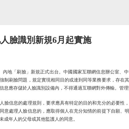
地人臉識別新規6月起實施
）內地「刷臉」新規正式出台。中國國家互聯網信息辦公室、中
強制刷臉問題，規定實現相同目的或達到同等業務要求，存在
息應存儲於人臉識別設備內，不得通過互聯網對外傳輸。管理辦法
臉信息的處理規則，要求應具有特定的目的和充分的必要性，
同意處理人臉信息的，應取得個人在充分知情的前提下自願、
未成年人的父母或其他監護人的同意。