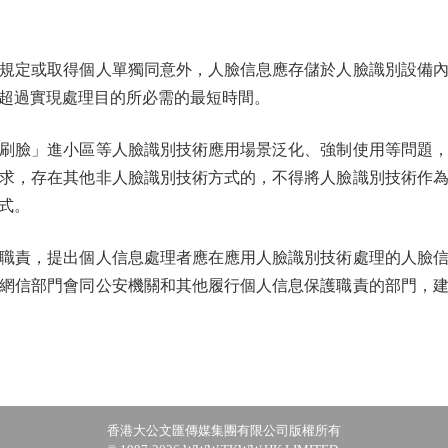
定或取得個人單獨同意外，人臉信息應存儲於人臉識別設備內
超過實現處理目的所必需的最短時間。
臉」進小區等人臉識別技術應用場景泛化、強制使用等問題，
求，存在其他非人臉識別技術方式的，不得將人臉識別技術作
式。
，提出個人信息處理者應在應用人臉識別技術處理的人臉信息
網信部門會同公安機關和其他履行個人信息保護職責的部門，
香港大公文匯傳媒集團有限公司版權所有