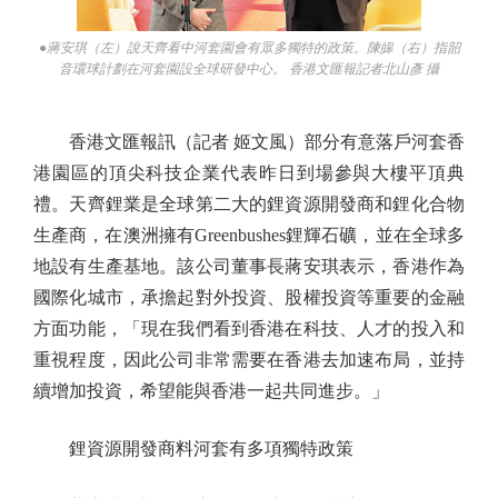
●蔣安琪（左）說天齊看中河套園會有眾多獨特的政策。陳皞（右）指韶
音環球計劃在河套園設全球研發中心。 香港文匯報記者北山彥 攝
香港文匯報訊（記者 姬文風）部分有意落戶河套香
港園區的頂尖科技企業代表昨日到場參與大樓平頂典
禮。天齊鋰業是全球第二大的鋰資源開發商和鋰化合物
生產商，在澳洲擁有Greenbushes鋰輝石礦，並在全球多
地設有生產基地。該公司董事長蔣安琪表示，香港作為
國際化城市，承擔起對外投資、股權投資等重要的金融
方面功能，「現在我們看到香港在科技、人才的投入和
重視程度，因此公司非常需要在香港去加速布局，並持
續增加投資，希望能與香港一起共同進步。」
鋰資源開發商料河套有多項獨特政策