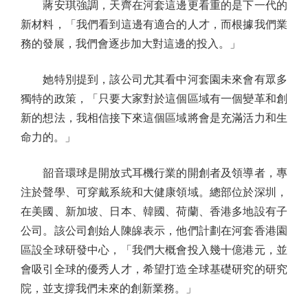
蔣安琪強調，天齊在河套這邊更看重的是下一代的
新材料，「我們看到這邊有適合的人才，而根據我們業
務的發展，我們會逐步加大對這邊的投入。」
她特別提到，該公司尤其看中河套園未來會有眾多
獨特的政策，「只要大家對於這個區域有一個變革和創
新的想法，我相信接下來這個區域將會是充滿活力和生
命力的。」
韶音環球是開放式耳機行業的開創者及領導者，專
注於聲學、可穿戴系統和大健康領域。總部位於深圳，
在美國、新加坡、日本、韓國、荷蘭、香港多地設有子
公司。該公司創始人陳皞表示，他們計劃在河套香港園
區設全球研發中心，「我們大概會投入幾十億港元，並
會吸引全球的優秀人才，希望打造全球基礎研究的研究
院，並支撐我們未來的創新業務。」