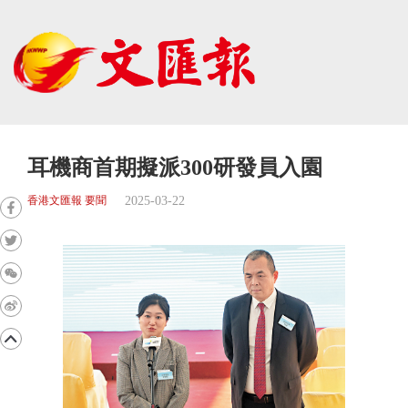
耳機商首期擬派300研發員入園
2025-03-22
香港文匯報 要聞