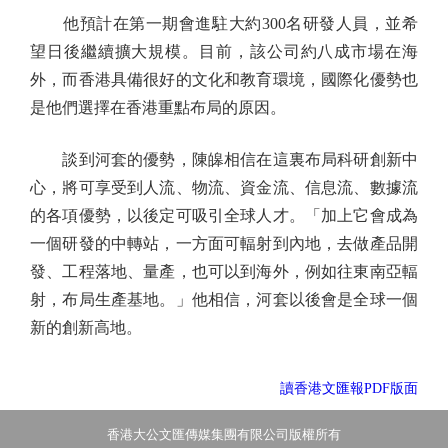
他預計在第一期會進駐大約300名研發人員，並希
望日後繼續擴大規模。目前，該公司約八成市場在海
外，而香港具備很好的文化和教育環境，國際化優勢也
是他們選擇在香港重點布局的原因。
談到河套的優勢，陳皞相信在這裏布局科研創新中
心，將可享受到人流、物流、資金流、信息流、數據流
的各項優勢，以後定可吸引全球人才。「加上它會成為
一個研發的中轉站，一方面可輻射到內地，去做產品開
發、工程落地、量產，也可以到海外，例如往東南亞輻
射，布局生產基地。」他相信，河套以後會是全球一個
新的創新高地。
讀香港文匯報PDF版面
香港大公文匯傳媒集團有限公司版權所有