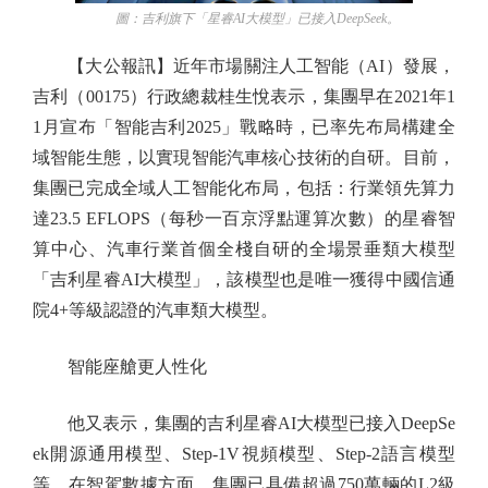
圖：吉利旗下「星睿AI大模型」已接入DeepSeek。
【大公報訊】近年市場關注人工智能（AI）發展，
吉利（00175）行政總裁桂生悅表示，集團早在2021年1
1月宣布「智能吉利2025」戰略時，已率先布局構建全
域智能生態，以實現智能汽車核心技術的自研。目前，
集團已完成全域人工智能化布局，包括：行業領先算力
達23.5 EFLOPS（每秒一百京浮點運算次數）的星睿智
算中心、汽車行業首個全棧自研的全場景垂類大模型
「吉利星睿AI大模型」，該模型也是唯一獲得中國信通
院4+等級認證的汽車類大模型。
智能座艙更人性化
他又表示，集團的吉利星睿AI大模型已接入DeepSe
ek開源通用模型、Step-1V視頻模型、Step-2語言模型
等。在智駕數據方面，集團已具備超過750萬輛的L2級