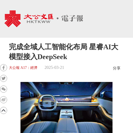
完成全域人工智能化布局 星睿AI大
模型接入DeepSeek
2025-03-21
大公報 A17：經濟
分享