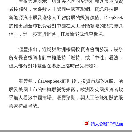
摩根大通表示，與北美地區的全球和新興市場投資
者接觸後，大多數人士認同中國互聯網、資訊科技股、
新能源汽車股及邊緣人工智能股的投資價值。DeepSeek
的推出讓全球投資者對中國在人工智能領域的能力更具
信心，進一步支持網路、IT及新能源汽車板塊。
滙豐指出，近期與歐洲機構投資者會面發現，幾乎
所有長倉投資者對中概股持「增持」或「中性」看法，
但大部分對沖基金在港股上漲時已先行獲利。
滙豐稱，自DeepSeek面世後，投資市場對A股、港
股及美國上市的中概股變得樂觀，歐洲及英國投資者幾
乎無人看淡中國市場。滙豐預期，與人工智能相關的股
票或持續強勢。
讀大公報PDF版面