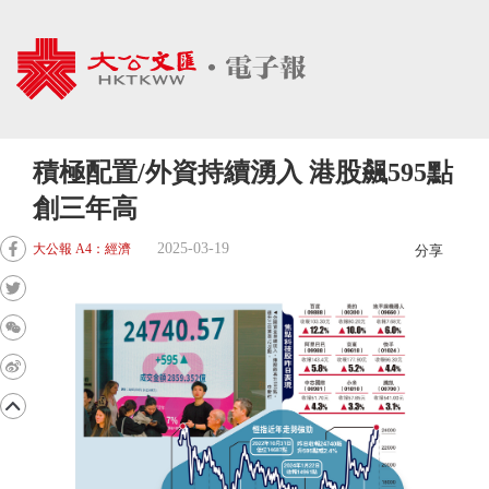
積極配置/外資持續湧入 港股飆595點
創三年高
2025-03-19
大公報 A4：經濟
分享