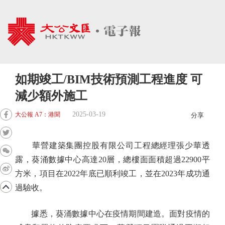
如期竣工/BIM技術預測工程進度 可
減少額外施工
2025-03-19
大公報 A7：港聞
分享
華營建築集團控股有限公司工程總經理張少華透
露，葵涌數據中心高達20層，總樓面面積超過22900平
方米，項目在2022年底已順利竣工，並在2023年成功通
過驗收。
據悉，葵涌數據中心在疫情期間建造。面對疫情的