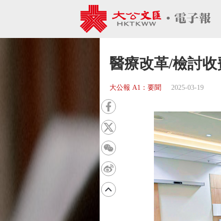
醫療改革/檢討收
大公報 A1：要聞
2025-03-19