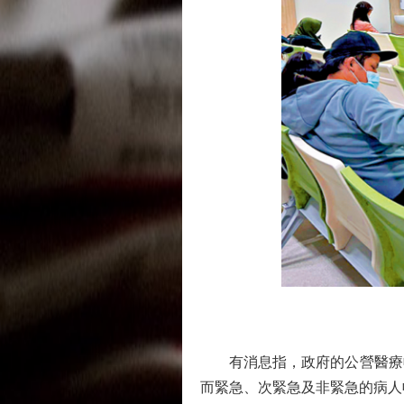
有消息指，政府的公營醫療收
而緊急、次緊急及非緊急的病人