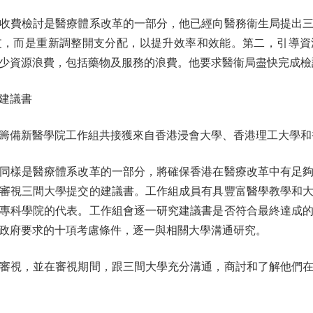
費檢討是醫療體系改革的一部分，他已經向醫務衞生局提出三
支，而是重新調整開支分配，以提升效率和效能。第二，引導資
少資源浪費，包括藥物及服務的浪費。他要求醫衞局盡快完成檢
建議書
備新醫學院工作組共接獲來自香港浸會大學、香港理工大學和
樣是醫療體系改革的一部分，將確保香港在醫療改革中有足夠
審視三間大學提交的建議書。工作組成員有具豐富醫學教學和
專科學院的代表。工作組會逐一研究建議書是否符合最終達成
政府要求的十項考慮條件，逐一與相關大學溝通研究。
視，並在審視期間，跟三間大學充分溝通，商討和了解他們在