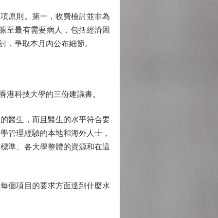
項原則。第一，收費檢討並非為
源至最有需要病人，包括經濟困
討，爭取本月內公布細節。
香港科技大學的三份建議書。
的醫生，而且醫生的水平符合要
大學管理經驗的本地和海外人士，
的標準、各大學整體的資源和在這
每個項目的要求方面達到什麼水