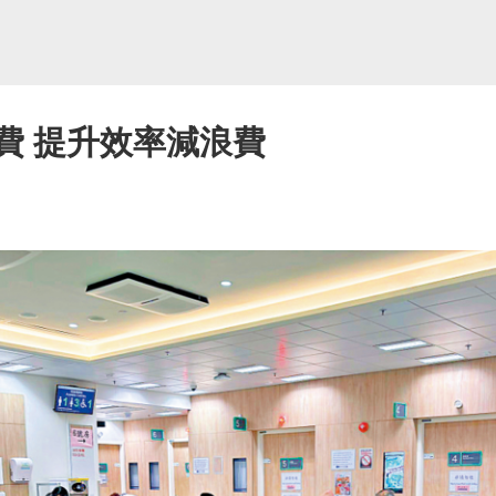
費 提升效率減浪費