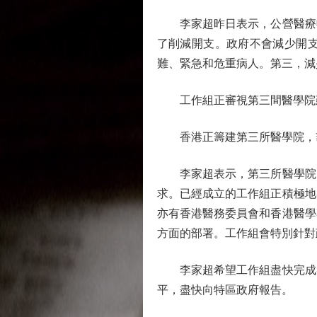
李家超昨日表示，公營醫療收
了削減開支。政府不會減少開
難、緊急和危重病人。第三，減
工作組正審視第三間醫學院
香港正籌建第三所醫學院，籌
李家超表示，第三所醫學院同
求。已經成立的工作組正積極地
亦有香港醫務委員會和香港醫學
方面的部署。工作組會特別針對
李家超希望工作組盡快完成審
平，盡快向特區政府報告。