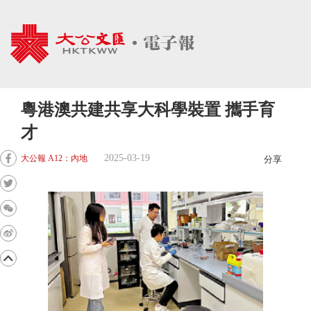
粵港澳共建共享大科學裝置 攜手育
才
2025-03-19
大公報 A12：內地
分享