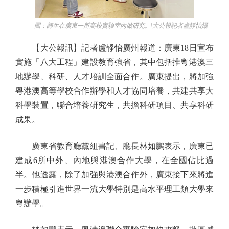
圖：師生在廣東一所高校實驗室內做研究。\大公報記者盧靜怡攝
【大公報訊】記者盧靜怡廣州報道：廣東18日宣布
實施「八大工程」建設教育強省，其中包括推粵港澳三
地辦學、科研、人才培訓全面合作。廣東提出，將加強
粵港澳高等學校合作辦學和人才協同培養，共建共享大
科學裝置，聯合培養研究生，共擔科研項目、共享科研
成果。
廣東省教育廳黨組書記、廳長林如鵬表示，廣東已
建成6所中外、內地與港澳合作大學，在全國佔比過
半。他透露，除了加強與港澳合作外，廣東接下來將進
一步積極引進世界一流大學特別是高水平理工類大學來
粵辦學。