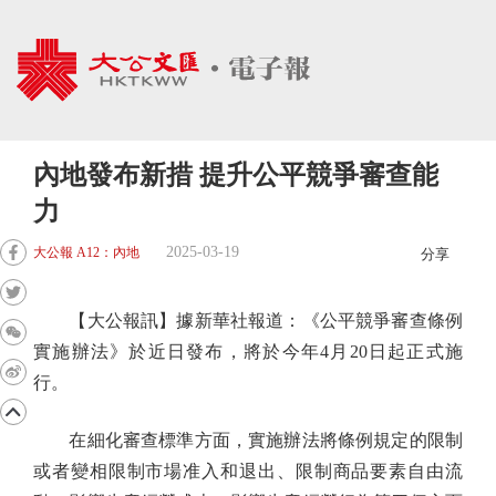
內地發布新措 提升公平競爭審查能
力
2025-03-19
大公報 A12：內地
分享
【大公報訊】據新華社報道：《公平競爭審查條例
實施辦法》於近日發布，將於今年4月20日起正式施
行。
在細化審查標準方面，實施辦法將條例規定的限制
或者變相限制市場准入和退出、限制商品要素自由流