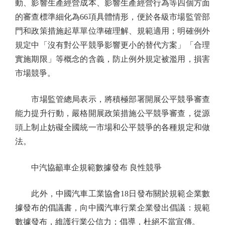
動、影響生產經營成本、影響生產經營行為等四個方面
的審查標準細化為66項具體情形，便於各級市場監管部
門和政策措施起草單位準確理解、規範適用；明確例外
規定中「沒有對公平競爭影響更小的替代方案」「合理
實施期限」等概念的含義，防止例外規定被濫用，損害
市場競爭。
市場監管總局表示，將積極部署開展公平競爭審查
能力提升行動，嚴格開展政策措施公平競爭審查，從源
頭上制止妨礙全國統一市場和公平競爭的各種規定和做
法。
中汽協籲車企規範數據發布 良性競爭
此外，中國汽車工業協會18日發布關於規範企業數
據發布的倡議書，向中國汽車行業企業發出倡議：規範
數據發布，維護行業公信力；倡導，杜絕不當宣傳。