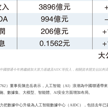
聯通今年將繼續加大算力基建及AIDC等投入，相關資本開支佔比料高
62）董事長陳忠岳表示，人工智能（AI）浪潮為中國聯通帶
施、數據集、大模型、智能體、AI安全方面增加布局。
數據中心升級為人工智能數據中心（AIDC），包括去年已簽約