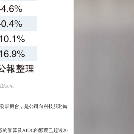
於30%。
來發展機會，是公司向科技服務轉
智算及AIDC的額度已超過26