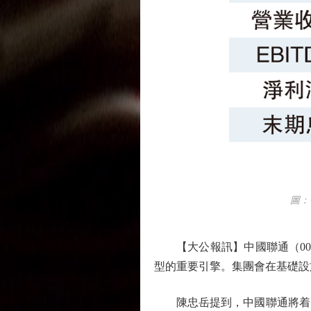
圖：中國
【大公報訊】中國聯通（007
型的重要引擎。集團會在基礎設
陳忠岳提到，中國聯通將着力把