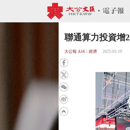
聯通算力投資增2
大公報 A16：經濟
2025-03-19