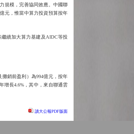
算力規模，完善協同效應。中國聯
50億元，惟當中算力投資預算按年
續加大算力基建及AIDC等投
及攤銷前盈利）為994億元，按年
按年增長4.6%，其中，來自聯通雲
讀大公報PDF版面