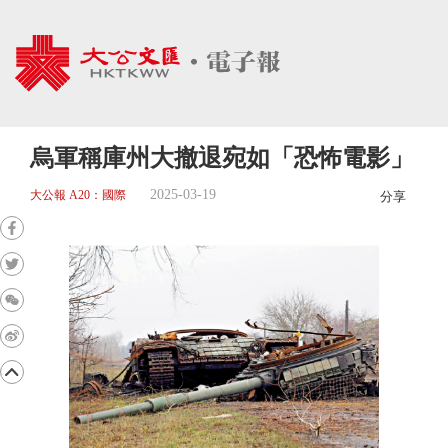
烏軍稱庫州大撤退宛如「恐怖電影」
2025-03-19
大公報 A20：國際
分享