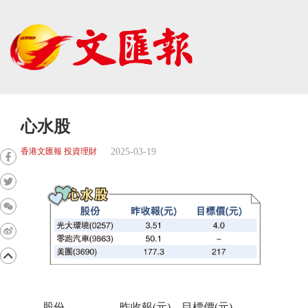
心水股
2025-03-19
香港文匯報 投資理財
股份 昨收報(元) 目標價(元)