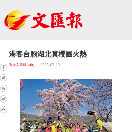
港客台胞湖北賞櫻團火熱
2025-03-19
香港文匯報 內地