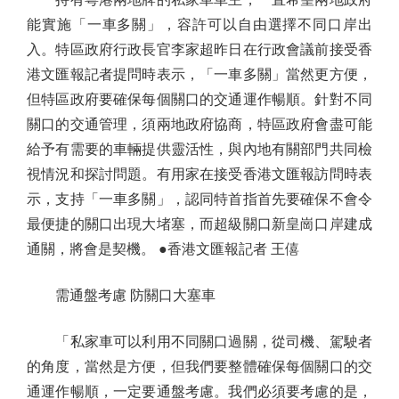
能實施「一車多關」，容許可以自由選擇不同口岸出
入。特區政府行政長官李家超昨日在行政會議前接受香
港文匯報記者提問時表示，「一車多關」當然更方便，
但特區政府要確保每個關口的交通運作暢順。針對不同
關口的交通管理，須兩地政府協商，特區政府會盡可能
給予有需要的車輛提供靈活性，與內地有關部門共同檢
視情況和探討問題。有用家在接受香港文匯報訪問時表
示，支持「一車多關」，認同特首指首先要確保不會令
最便捷的關口出現大堵塞，而超級關口新皇崗口岸建成
通關，將會是契機。 ●香港文匯報記者 王僖
需通盤考慮 防關口大塞車
「私家車可以利用不同關口過關，從司機、駕駛者
的角度，當然是方便，但我們要整體確保每個關口的交
通運作暢順，一定要通盤考慮。我們必須要考慮的是，