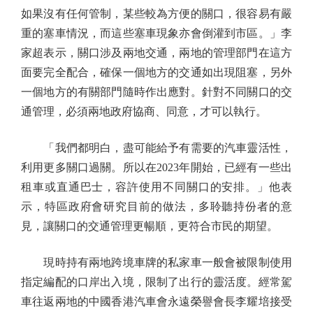
如果沒有任何管制，某些較為方便的關口，很容易有嚴
重的塞車情況，而這些塞車現象亦會倒灌到市區。」李
家超表示，關口涉及兩地交通，兩地的管理部門在這方
面要完全配合，確保一個地方的交通如出現阻塞，另外
一個地方的有關部門隨時作出應對。針對不同關口的交
通管理，必須兩地政府協商、同意，才可以執行。
「我們都明白，盡可能給予有需要的汽車靈活性，
利用更多關口過關。所以在2023年開始，已經有一些出
租車或直通巴士，容許使用不同關口的安排。」他表
示，特區政府會研究目前的做法，多聆聽持份者的意
見，讓關口的交通管理更暢順，更符合市民的期望。
現時持有兩地跨境車牌的私家車一般會被限制使用
指定編配的口岸出入境，限制了出行的靈活度。經常駕
車往返兩地的中國香港汽車會永遠榮譽會長李耀培接受