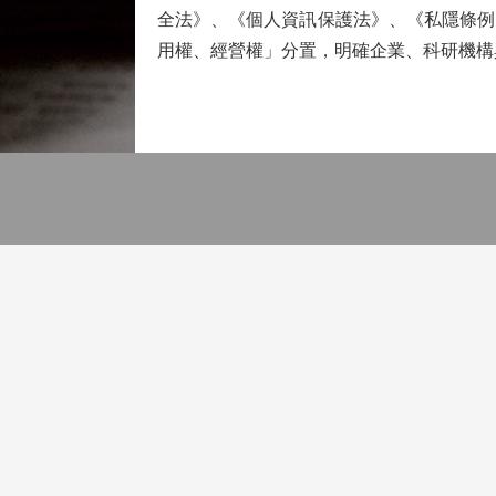
全法》、《個人資訊保護法》、《私隱條例
用權、經營權」分置，明確企業、科研機構