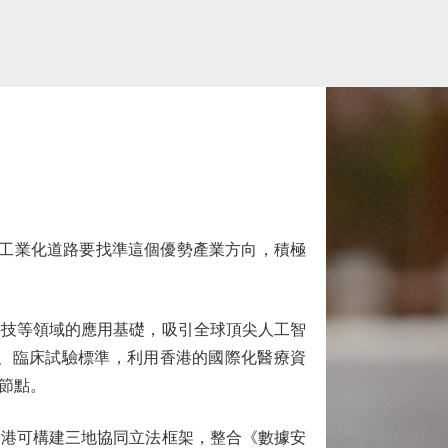
工業化道路要找準這個優勢產業方向，積極
技等領域的應用基礎，吸引全球頂尖人工智
、臨床試驗標準，利用香港的國際化醫療資
節點。
港可構建三地協同立法框架，整合《數據安