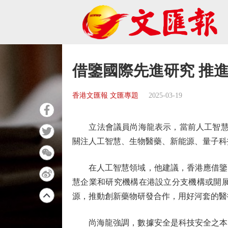
借鑒國際先進研究 推進
香港文匯報 文匯專題
2025-03-19
立法會議員尚海龍表示，當前人工智慧和
關注人工智慧、生物醫藥、新能源、量子科
在人工智慧領域，他建議，香港應借鑒國
慧企業和研究機構在港設立分支機構或開
源，推動創新藥物研發合作，用好河套的醫
尚海龍強調，數據安全是科技安全之本，