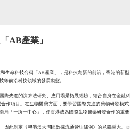
「AB產業」
生命科技合稱「AB產業」，是科技創新的前沿，香港的新型
技等前沿科技領域的發展動態。
際先進的演算法研究、應用場景拓展經驗，結合自身在金融科
展合作項目。在生物醫藥方面，要學習國際先進的藥物研發模式
衞局「一所一中心」，使香港成為國際生物醫藥研發合作的重要
因此制定《粵港澳大灣區數據流通管理條例》的意義重大。香