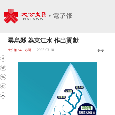
尋烏縣 為東江水 作出貢獻
2025-03-18
大公報 A4：港聞
分享