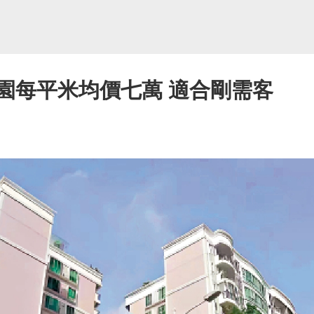
園每平米均價七萬 適合剛需客