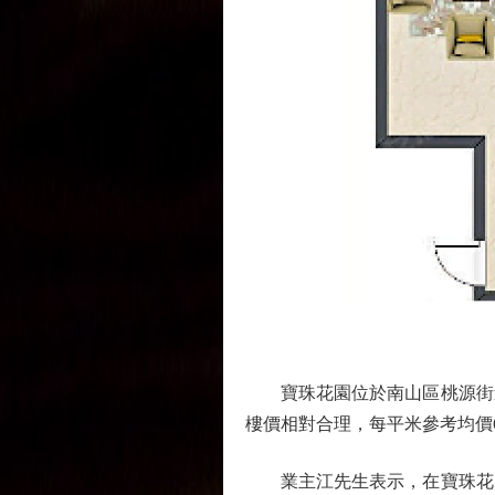
寶珠花園位於南山區桃源街道，
樓價相對合理，每平米參考均價6
業主江先生表示，在寶珠花園