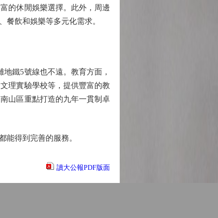
豐富的休閒娛樂選擇。此外，周邊
、餐飲和娛樂等多元化需求。
地鐵5號線也不遠。教育方面，
山文理實驗學校等，提供豐富的教
是南山區重點打造的九年一貫制卓
都能得到完善的服務。
讀大公報PDF版面