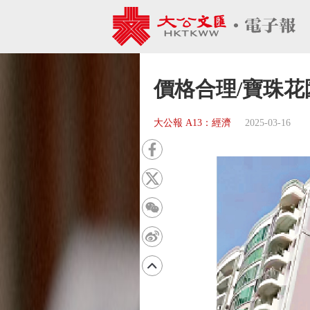
價格合理/寶珠花
大公報 A13：經濟
2025-03-16