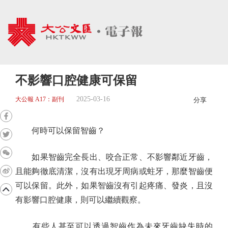
不影響口腔健康可保留
2025-03-16
大公報 A17：副刊
分享
何時可以保留智齒？
如果智齒完全長出、咬合正常、不影響鄰近牙齒，
且能夠徹底清潔，沒有出現牙周病或蛀牙，那麼智齒便
可以保留。此外，如果智齒沒有引起疼痛、發炎，且沒
有影響口腔健康，則可以繼續觀察。
有些人甚至可以透過智齒作為未來牙齒缺失時的