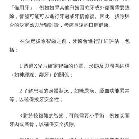
「備用牙」，例如如果其他臼齒因蛀牙或外傷而需要拔
除，智齒可能可以進行牙冠或牙橋修復。因此，拔除與
否的決定應與牙醫討論，考慮長遠的口腔健康。
在決定拔除智齒之前，牙醫會進行詳細評估，包
括：
1 透過X光片確定智齒的位置、形態及與周圍結構
（如神經線、鄰牙）的關係；
2 了解患者的身體狀況，如糖尿病、凝血功能異常
等，以確保拔牙安全性；
3 對於較複雜的智齒，可能需要小手術，例如切開
牙肉或磨骨，以確保安全拔除。