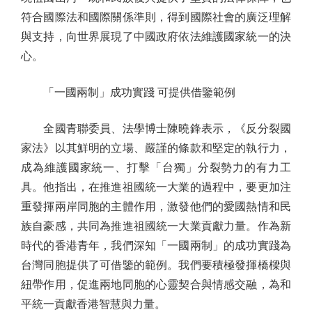
符合國際法和國際關係準則，得到國際社會的廣泛理解
與支持，向世界展現了中國政府依法維護國家統一的決
心。
「一國兩制」成功實踐 可提供借鑒範例
全國青聯委員、法學博士陳曉鋒表示，《反分裂國
家法》以其鮮明的立場、嚴謹的條款和堅定的執行力，
成為維護國家統一、打擊「台獨」分裂勢力的有力工
具。他指出，在推進祖國統一大業的過程中，要更加注
重發揮兩岸同胞的主體作用，激發他們的愛國熱情和民
族自豪感，共同為推進祖國統一大業貢獻力量。作為新
時代的香港青年，我們深知「一國兩制」的成功實踐為
台灣同胞提供了可借鑒的範例。我們要積極發揮橋樑與
紐帶作用，促進兩地同胞的心靈契合與情感交融，為和
平統一貢獻香港智慧與力量。