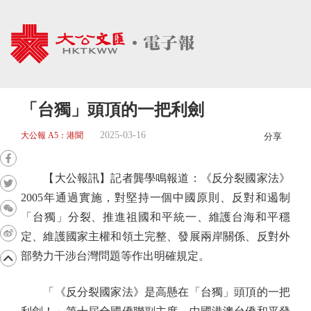
「台獨」頭頂的一把利劍
2025-03-16
大公報 A5：港聞
分享
【大公報訊】記者龔學鳴報道：《反分裂國家法》
2005年通過實施，對堅持一個中國原則、反對和遏制
「台獨」分裂、推進祖國和平統一、維護台海和平穩
定、維護國家主權和領土完整、發展兩岸關係、反對外
部勢力干涉台灣問題等作出明確規定。
「《反分裂國家法》是高懸在「台獨」頭頂的一把