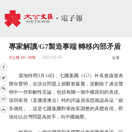
專家解讀/G7製造事端 轉移內部矛盾
2025-03-16
大公報 A8：內地
分享
當地時間3月14日，七國集團（G7）外長會議發表
聯合聲明，在涉台問題上措辭更嚴厲，並刪除了過去聲
明中一些和解性言論，包括有關一個中國原則的表述。
深圳衛視《直播港澳台》特約評論員張思南認為這「絕
非偶然」，這是七國集團對華政策調整的具體表現，即
強化以台灣問題為抓手，向中國施壓。