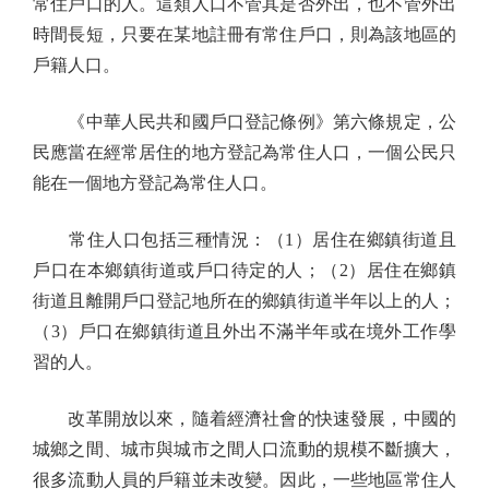
常住戶口的人。這類人口不管其是否外出，也不管外出
時間長短，只要在某地註冊有常住戶口，則為該地區的
戶籍人口。
《中華人民共和國戶口登記條例》第六條規定，公
民應當在經常居住的地方登記為常住人口，一個公民只
能在一個地方登記為常住人口。
常住人口包括三種情況：（1）居住在鄉鎮街道且
戶口在本鄉鎮街道或戶口待定的人；（2）居住在鄉鎮
街道且離開戶口登記地所在的鄉鎮街道半年以上的人；
（3）戶口在鄉鎮街道且外出不滿半年或在境外工作學
習的人。
改革開放以來，隨着經濟社會的快速發展，中國的
城鄉之間、城市與城市之間人口流動的規模不斷擴大，
很多流動人員的戶籍並未改變。因此，一些地區常住人