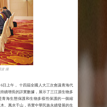
波 攝
月6日上午， 十四屆全國人大三次會議青海代
量持續增長的詳實數據，展示了三江源生物多
是青海生態保護和生物多樣性保護的一個縮
草木、萬水千山，夯實中華民族永續發展的生