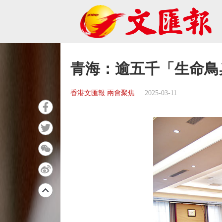
青海：逾五千「生命鳥
香港文匯報 兩會聚焦
2025-03-11