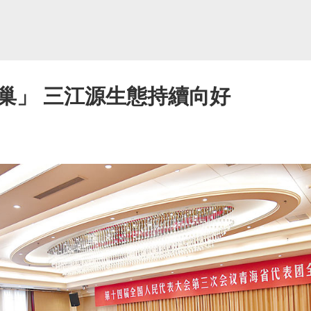
巢」 三江源生態持續向好