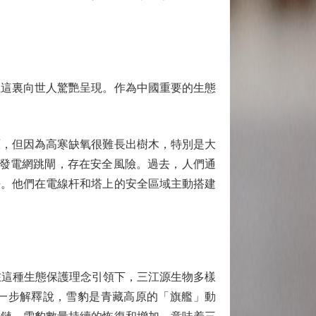
這裏向世人驚艷呈現。作為中國重要的生態
，但因為高寒缺氧很難長出樹木，特別是大
引發電網跳閘，存在安全風險。過去，人們通
法。他們在電線杆和塔上的安全區域主動搭建
在這種生態保護理念引領下，三江源生物多樣
進一步解釋說，雪豹是青藏高原的「旗艦」動