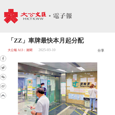
「ZZ」車牌最快本月起分配
2025-03-10
大公報 A13：港聞
分享