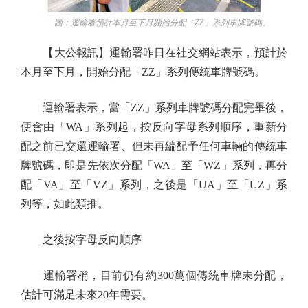
圖：運輸署預計本月至下月開始分配「ZZ」系列車牌號碼。
【大公報訊】運輸署昨日在社交網站表示，預計於
本月至下月，開始分配「ZZ」系列傳統車牌號碼。
運輸署表示，當「ZZ」系列車牌號碼分配完畢後，
便會由「WA」系列起，按反向字母系列順序，重新分
配之前已交還運輸署、但未再編配予任何車輛的傳統車
牌號碼，即是先依次分配「WA」至「WZ」系列，再分
配「VA」至「VZ」系列，之後是「UA」至「UZ」系
列等，如此類推。
之後按字母反向順序
運輸署稱，目前仍有約300萬個傳統車牌未分配，
估計可滿足未來20年需要。