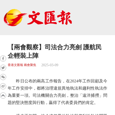
【兩會觀察】司法合力亮劍 護航民
企輕裝上陣
2025-03-09
香港文匯報 兩會聚焦
昨日公布的兩高工作報告，在2024年工作回顧及今
年工作安排中，都將治理違規異地執法和趨利性執法作
為重要一項。司法機關合力亮劍，整治「遠洋捕撈」問
題的堅決態度與行動，贏得了代表委員們的肯定。