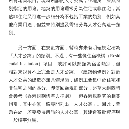
所有建築項目。現時所謂的人才公寓，在地契上並無特
別指定的用途。地契的用途通常分為住宅或非住宅，當
然非住宅又可進一步細分為不包括工業的類別，例如其
他商業用途，但並未特別提及需細分為人才公寓這一類
別。
另一方面，在規劃方面，暫時亦未有明確規定稱為
「人才公寓」的類別。不過，有一些像住宿機構（Resid
ential Institution）項目，或許可以歸類為宿舍類別，但
相對來說算不上完全是人才公寓。《建築物條例》對於
人才公寓的建造亦無具體規範，條例主要集中於住宅和
非住宅之間的區分。即使回顧規劃部分，起草大綱圖時
會參考《香港規劃標準與準則》，但香港規劃署的相關
指引，其中亦無一欄專門列出「人才公寓」。因此，問
題在於，若要發展所謂的人才公寓，其建造審批程序與
一般樓宇無異。