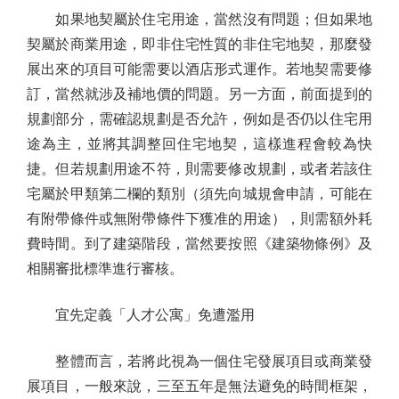
如果地契屬於住宅用途，當然沒有問題；但如果地
契屬於商業用途，即非住宅性質的非住宅地契，那麼發
展出來的項目可能需要以酒店形式運作。若地契需要修
訂，當然就涉及補地價的問題。另一方面，前面提到的
規劃部分，需確認規劃是否允許，例如是否仍以住宅用
途為主，並將其調整回住宅地契，這樣進程會較為快
捷。但若規劃用途不符，則需要修改規劃，或者若該住
宅屬於甲類第二欄的類別（須先向城規會申請，可能在
有附帶條件或無附帶條件下獲准的用途），則需額外耗
費時間。到了建築階段，當然要按照《建築物條例》及
相關審批標準進行審核。
宜先定義「人才公寓」免遭濫用
整體而言，若將此視為一個住宅發展項目或商業發
展項目，一般來說，三至五年是無法避免的時間框架，