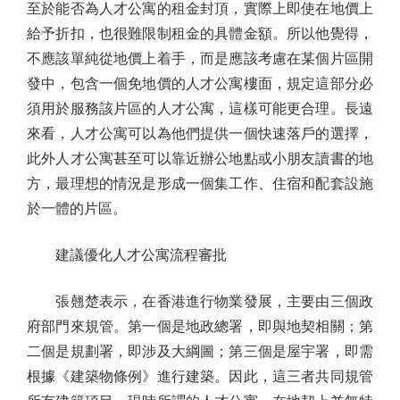
至於能否為人才公寓的租金封頂，實際上即使在地價上
給予折扣，也很難限制租金的具體金額。所以他覺得，
不應該單純從地價上着手，而是應該考慮在某個片區開
發中，包含一個免地價的人才公寓樓面，規定這部分必
須用於服務該片區的人才公寓，這樣可能更合理。長遠
來看，人才公寓可以為他們提供一個快速落戶的選擇，
此外人才公寓甚至可以靠近辦公地點或小朋友讀書的地
方，最理想的情況是形成一個集工作、住宿和配套設施
於一體的片區。
建議優化人才公寓流程審批
張翹楚表示，在香港進行物業發展，主要由三個政
府部門來規管。第一個是地政總署，即與地契相關；第
二個是規劃署，即涉及大綱圖；第三個是屋宇署，即需
根據《建築物條例》進行建築。因此，這三者共同規管