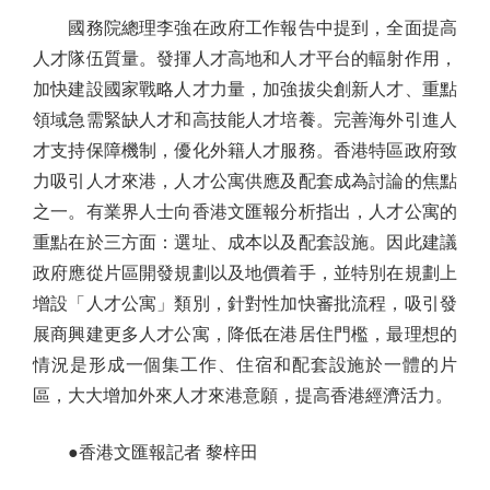
國務院總理李強在政府工作報告中提到，全面提高
人才隊伍質量。發揮人才高地和人才平台的輻射作用，
加快建設國家戰略人才力量，加強拔尖創新人才、重點
領域急需緊缺人才和高技能人才培養。完善海外引進人
才支持保障機制，優化外籍人才服務。香港特區政府致
力吸引人才來港，人才公寓供應及配套成為討論的焦點
之一。有業界人士向香港文匯報分析指出，人才公寓的
重點在於三方面：選址、成本以及配套設施。因此建議
政府應從片區開發規劃以及地價着手，並特別在規劃上
增設「人才公寓」類別，針對性加快審批流程，吸引發
展商興建更多人才公寓，降低在港居住門檻，最理想的
情況是形成一個集工作、住宿和配套設施於一體的片
區，大大增加外來人才來港意願，提高香港經濟活力。
●香港文匯報記者 黎梓田