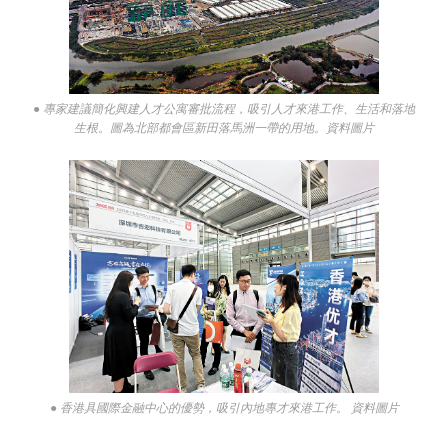
● 專家建議簡化興建人才公寓審批流程，吸引人才來港工作、生活和落地
生根。圖為北部都會區新田落馬洲一帶的用地。資料圖片
● 香港具國際金融中心的優勢，吸引內地專才來港工作。 資料圖片