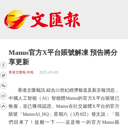
Manus官方X平台賬號解凍 預告將分
享更新
2025-03-09
香港文匯報 內地
香港文匯報訊 綜合21世紀經濟報道及新京報消息，
中國人工智能（AI）智能體Manus的官方X平台賬號已
恢復，並已獲得認證。Manus在社交媒體X平台的官方
賬號「ManusAI_HQ」星期六（3月8日）發文說：「我
們回來了！提醒一下——這是唯一的官方Manus賬