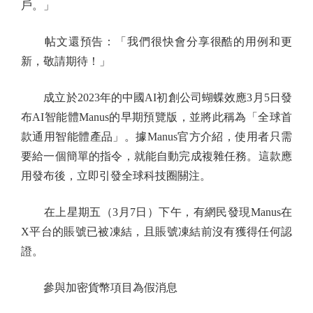
戶。」
帖文還預告：「我們很快會分享很酷的用例和更
新，敬請期待！」
成立於2023年的中國AI初創公司蝴蝶效應3月5日發
布AI智能體Manus的早期預覽版，並將此稱為「全球首
款通用智能體產品」。據Manus官方介紹，使用者只需
要給一個簡單的指令，就能自動完成複雜任務。這款應
用發布後，立即引發全球科技圈關注。
在上星期五（3月7日）下午，有網民發現Manus在
X平台的賬號已被凍結，且賬號凍結前沒有獲得任何認
證。
參與加密貨幣項目為假消息