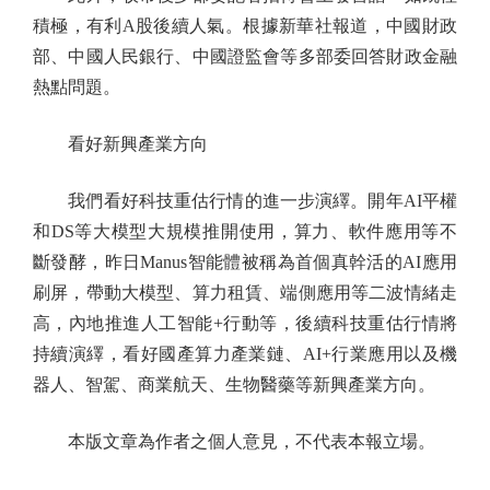
積極，有利A股後續人氣。根據新華社報道，中國財政
部、中國人民銀行、中國證監會等多部委回答財政金融
熱點問題。
看好新興產業方向
我們看好科技重估行情的進一步演繹。開年AI平權
和DS等大模型大規模推開使用，算力、軟件應用等不
斷發酵，昨日Manus智能體被稱為首個真幹活的AI應用
刷屏，帶動大模型、算力租賃、端側應用等二波情緒走
高，內地推進人工智能+行動等，後續科技重估行情將
持續演繹，看好國產算力產業鏈、AI+行業應用以及機
器人、智駕、商業航天、生物醫藥等新興產業方向。
本版文章為作者之個人意見，不代表本報立場。