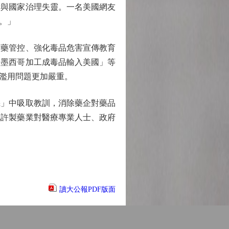
盾與國家治理失靈。一名美國網友
。」
藥管控、強化毒品危害宣傳教育
過墨西哥加工成毒品輸入美國」等
濫用問題更加嚴重。
」中吸取教訓，消除藥企對藥品
允許製藥業對醫療專業人士、政府
讀大公報PDF版面