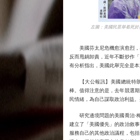
左圖：美國民眾舉着死於芬太
美國芬太尼危機愈演愈烈，根
反而甩鍋卸責，近年不斷炒作「
有分析指出，美國此舉完全是本
【大公報訊】美國總統特朗普
棒。值得注意的是，去年競選期
民情緒，為自己謀取政治利益。
研究邊境問題的美國喬治·梅森
建立了「美國優先」的政治敘事
服務自己的其他政治議程，包括