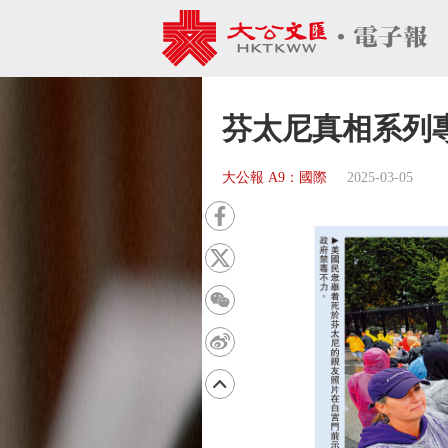
芬太尼真相系列專
大公報 A9：國際
2025-03-05