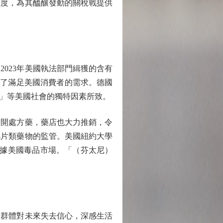
注度，為其醞釀發動的關稅戰提供
023年美國執法部門緝獲的含有
是為了滿足美國消費者的需求。德國
」等美國社會的獨特因素所致。
開處方藥，藥店也大力推銷，令
鴉片類藥物的監管。美國紐約大學
佔據美國毒品市場。「（芬太尼）
群體對未來失去信心，深感生活