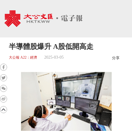
半導體股爆升 A股低開高走
2025-03-05
大公報 A22：經濟
分享