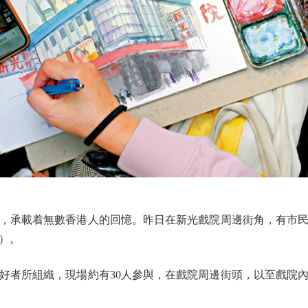
承載着無數香港人的回憶。昨日在新光戲院周邊街角，有市民
）。
者所組織，現場約有30人參與，在戲院周邊街頭，以至戲院內