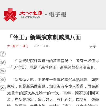
「伶王」新馬演京劇威風八面
2025-03-03
大公報 B1：副刊
分享
在新光戲院好戲連台的當年盛況中，還有一段值得
一記的佳話，就是「慈善伶王」新馬師曾登台演京劇。
新馬做大戲，中老年一輩戲迷當然耳熟能詳、如數
家珍，但是新馬做京戲，相信沒有多少人看過，而在新
光登台的那次亦是唯一的一次。當年，國家京劇團來
港，在新光演出，陣容強大，有杜近芳、厲慧良、張學