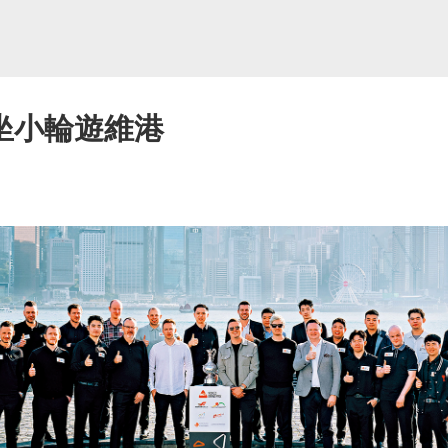
坐小輪遊維港