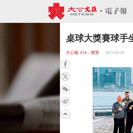
桌球大獎賽球手
大公報 A16：體育
2025-03-03