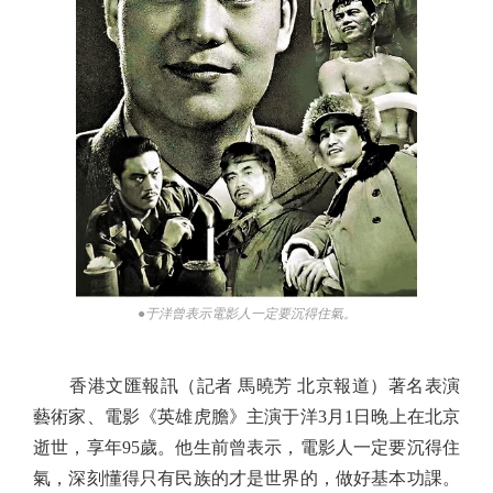
●于洋曾表示電影人一定要沉得住氣。
香港文匯報訊（記者 馬曉芳 北京報道）著名表演
藝術家、電影《英雄虎膽》主演于洋3月1日晚上在北京
逝世，享年95歲。他生前曾表示，電影人一定要沉得住
氣，深刻懂得只有民族的才是世界的，做好基本功課。