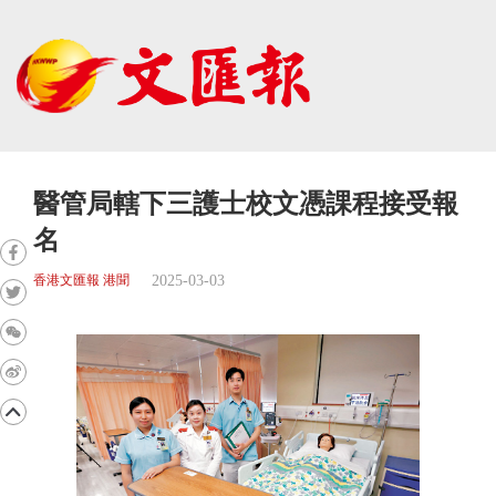
醫管局轄下三護士校文憑課程接受報
名
2025-03-03
香港文匯報 港聞